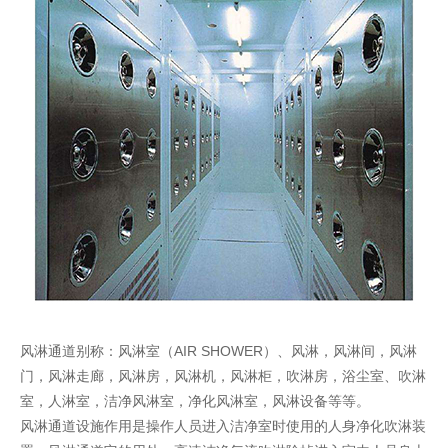
风淋通道别称：风淋室（AIR SHOWER）、风淋，风淋间，风淋
门，风淋走廊，风淋房，风淋机，风淋柜，吹淋房，浴尘室、吹淋
室，人淋室，洁净风淋室，净化风淋室，风淋设备等等。
风淋通道设施作用是操作人员进入洁净室时使用的人身净化吹淋装