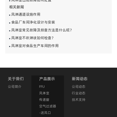
风淋室出现故障如何处置
相关新闻
风淋通道设施作用
食品厂车间净化设计与安装
风淋室常见故障及排查方法是什么呢？
风淋室不吹淋该如何检查？
风淋室对食品生产车间的作用
关于我们
产品展示
新闻动态
公司简介
FFU
公司动态
风淋室
行业动态
传递窗
技术支持
空气过滤器
-送风口